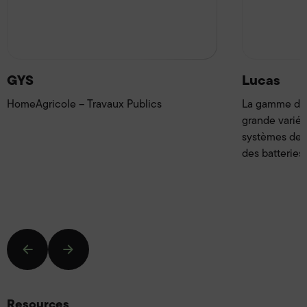
GYS
Lucas
HomeAgricole – Travaux Publics
La gamme de 
grande variét
systèmes de s
des batteries 
Resources