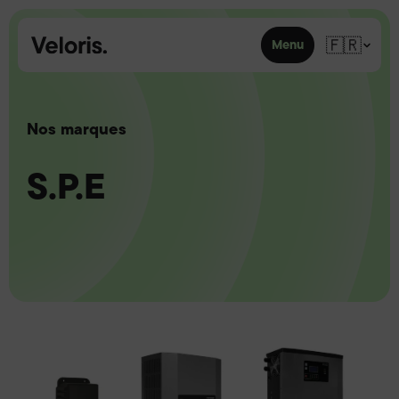
Skip to content
🇫🇷
Menu
Nos marques
S.P.E