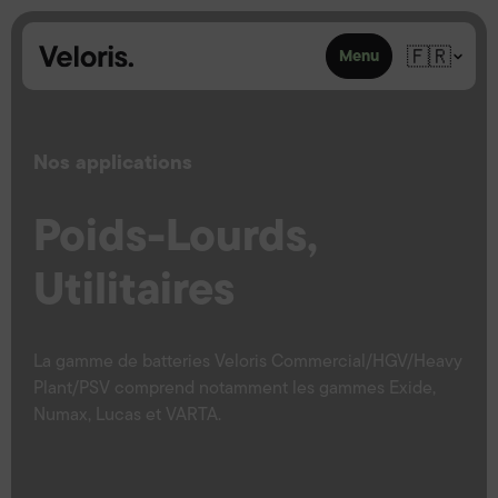
Skip to content
🇫🇷
Menu
Nos applications
Poids-Lourds,
Utilitaires
La gamme de batteries Veloris Commercial/HGV/Heavy
Plant/PSV comprend notamment les gammes Exide,
Numax, Lucas et VARTA.