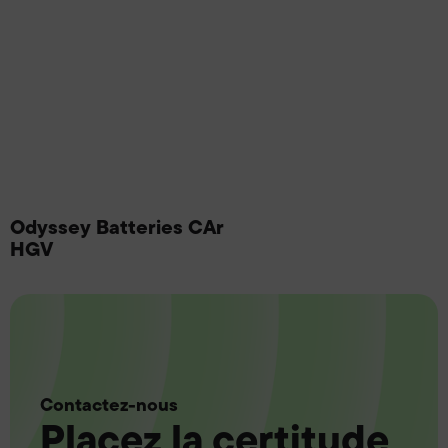
Odyssey Batteries CAr
HGV
Contactez-nous
Placez la certitude