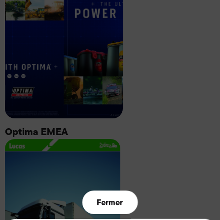
Optima EMEA
Fermer