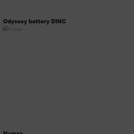
Odyssey battery DINC
Numax