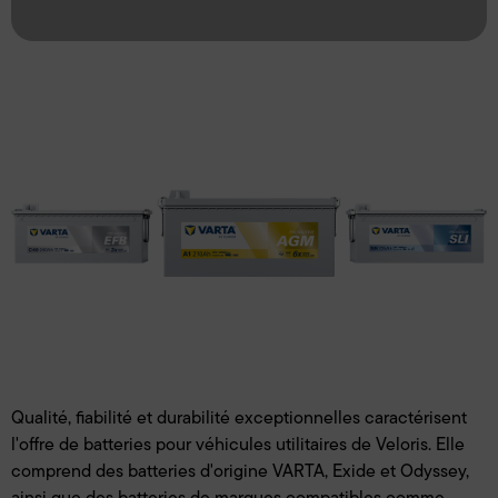
Qualité, fiabilité et durabilité exceptionnelles caractérisent
l'offre de batteries pour véhicules utilitaires de Veloris. Elle
comprend des batteries d'origine VARTA, Exide et Odyssey,
ainsi que des batteries de marques compatibles comme