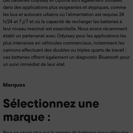
Les batteries Odyssey et Optima sont également utilisées
dans des applications plus exigeantes et atypiques, comme
les bus et autocars urbains où l'alimentation est requise 24
h/24 et 7 j/7 et où la capacité de recharger les batteries à
leur niveau maximal est essentielle. Nous avons récemment
établi un partenariat avec Odyssey pour les applications les
plus intensives en véhicules commerciaux, notamment les
camions effectuant des doubles ou triples quarts de travail ;
ces batteries offrent également un diagnostic Bluetooth pour
un suivi immédiat de leur état.
Marques
Sélectionnez une
marque :
Pour en savoir plus sur la gamme de batteries pour véhicules