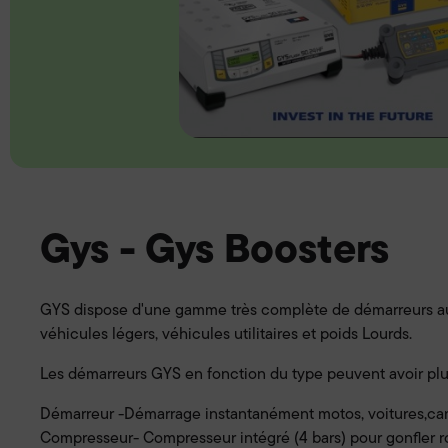
Gys - Gys Boosters
GYS dispose d'une gamme très complète de démarreurs au
véhicules légers, véhicules utilitaires et poids Lourds.
Les démarreurs GYS en fonction du type peuvent avoir plu
Démarreur -Démarrage instantanément motos, voitures,cam
Compresseur- Compresseur intégré (4 bars) pour gonfler rou