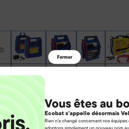
Fermer
Vous êtes au bo
Ecobat s'appelle désormais Vel
Rien n'a changé concernant nos équipes e
adoptons simplement un nouveau nom au