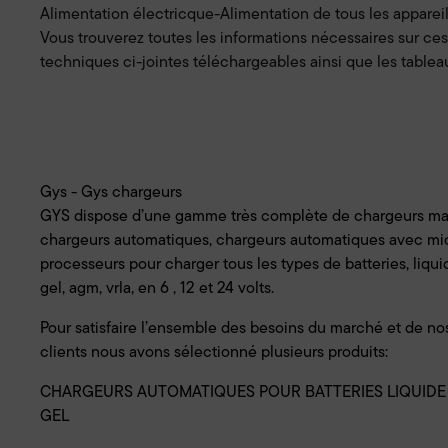
Alimentation électricque-Alimentation de tous les apparei
Vous trouverez toutes les informations nécessaires sur ce
techniques ci-jointes téléchargeables ainsi que les tableau
Gys - Gys chargeurs
GYS dispose d’une gamme très complète de chargeurs ma
chargeurs automatiques, chargeurs automatiques avec mi
processeurs pour charger tous les types de batteries, liqui
gel, agm, vrla, en 6 , 12 et 24 volts.
Pour satisfaire l’ensemble des besoins du marché et de no
clients nous avons sélectionné plusieurs produits:
CHARGEURS AUTOMATIQUES POUR BATTERIES LIQUIDE
GEL