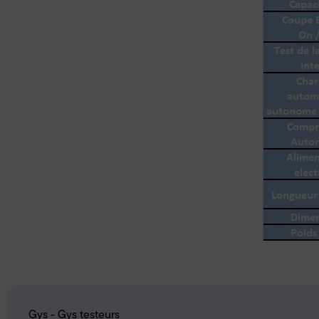
Gys - Gys testeurs