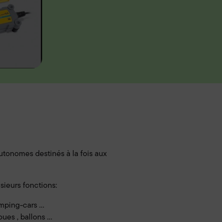
tonomes destinés à la fois aux
sieurs fonctions:
ping-cars ...
es , ballons ...