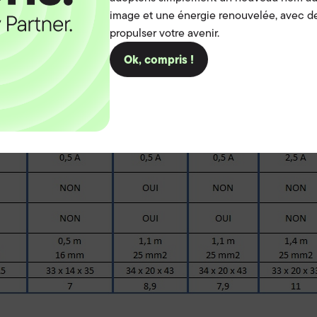
image et une énergie renouvelée, avec de
propulser votre avenir.
Ok, compris !