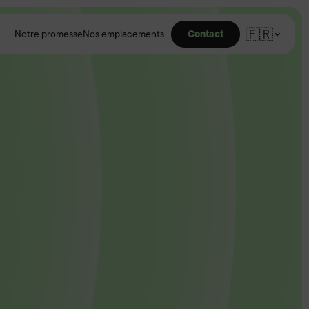
🇫🇷
Contact
Notre promesse
Nos emplacements