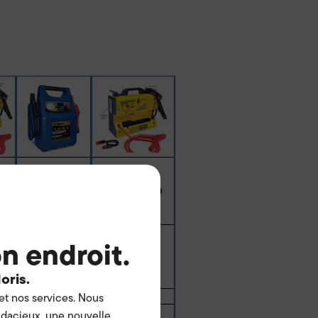
n endroit.
oris.
t nos services. Nous
dacieux, une nouvelle