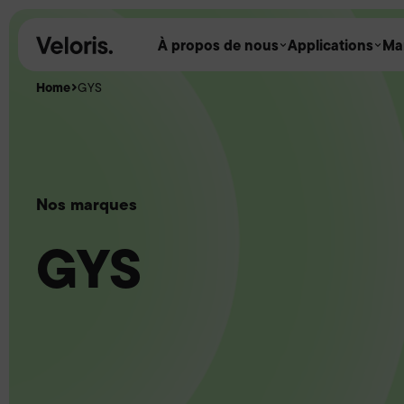
Skip to content
À propos de nous
Applications
Ma
Home
GYS
Nos marques
GYS