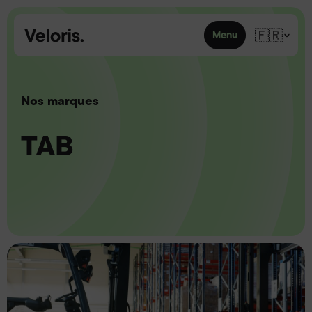
Skip to content
🇫🇷
Menu
Nos marques
TAB