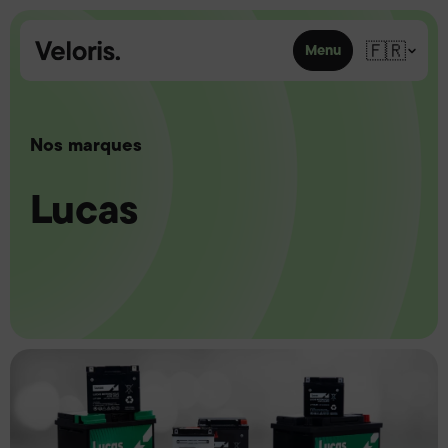
Skip to content
🇫🇷
Menu
Nos marques
Lucas