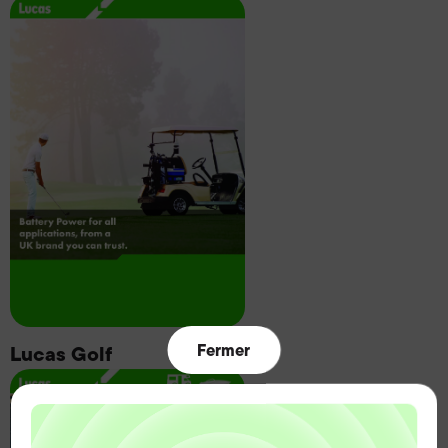
Fermer
Lucas Golf