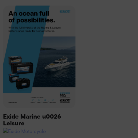
Exide Marine u0026
Leisure