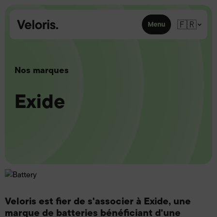
Skip to content
🇫🇷
Menu
Nos marques
Exide
Veloris est fier de s'associer à Exide, une
marque de batteries bénéficiant d'une