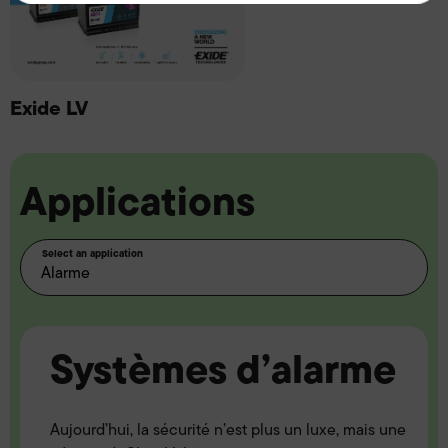
Exide LV
Applications
Select an application
Systèmes d’alarme
Aujourd’hui, la sécurité n’est plus un luxe, mais une