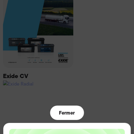
Exide CV
Fermer