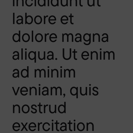
incididunt ut
labore et
dolore magna
aliqua. Ut enim
ad minim
veniam, quis
nostrud
exercitation