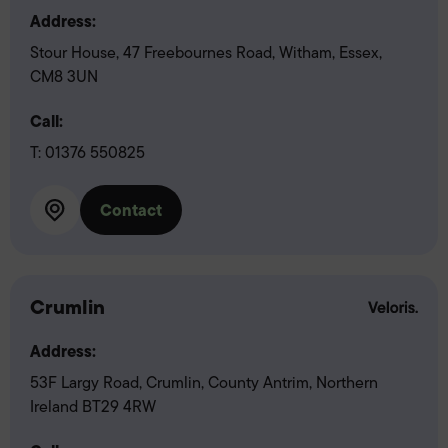
Address:
Stour House, 47 Freebournes Road, Witham, Essex,
CM8 3UN
Call:
T:
01376 550825
Contact
Crumlin
Address:
53F Largy Road, Crumlin, County Antrim, Northern
Ireland BT29 4RW