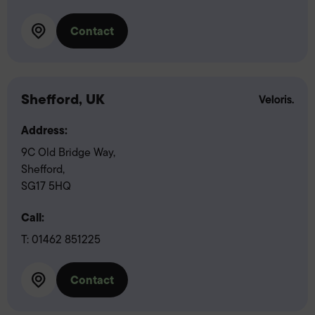
Contact
Shefford, UK
Address:
9C Old Bridge Way,
Shefford,
SG17 5HQ
Call:
T:
01462 851225
Contact