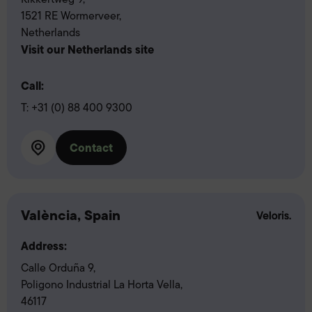
1521 RE Wormerveer,
Netherlands
Visit our Netherlands site
Call:
T:
+31 (0) 88 400 9300
Contact
València, Spain
Address:
Calle Orduña 9,
Poligono Industrial La Horta Vella,
46117