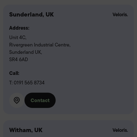
Sunderland, UK
Address:
Unit 4C,
Rivergreen Industrial Centre,
Sunderland UK,
SR4 6AD
Call:
T:
0191 565 8734
Contact
Witham, UK