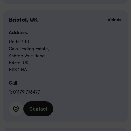
Bristol, UK
Address:
Units 9-10,
Cala Trading Estate,
Ashton Vale Road
Bristol UK,
BS3 2HA
Call:
T:
01179 776477
Contact