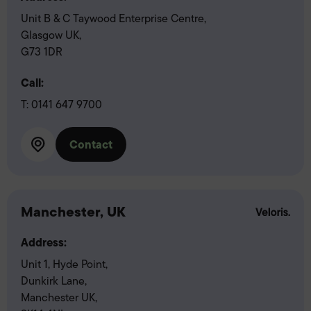
Unit B & C Taywood Enterprise Centre,
Glasgow UK,
G73 1DR
Call:
T:
0141 647 9700
Contact
Manchester, UK
Address:
Unit 1, Hyde Point,
Dunkirk Lane,
Manchester UK,