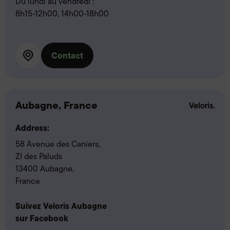
Du lundi au vendredi :
8h15-12h00, 14h00-18h00
Contact
Aubagne, France
Address:
58 Avenue des Caniers,
ZI des Paluds
13400 Aubagne,
France
Suivez Veloris Aubagne
sur Facebook