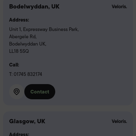
Bodelwyddan, UK
Address:
Unit 1, Expressway Business Park,
Abergele Rd,
Bodelwyddan UK,
LL18 5SQ
Call:
T:
01745 832174
Contact
Glasgow, UK
Address: