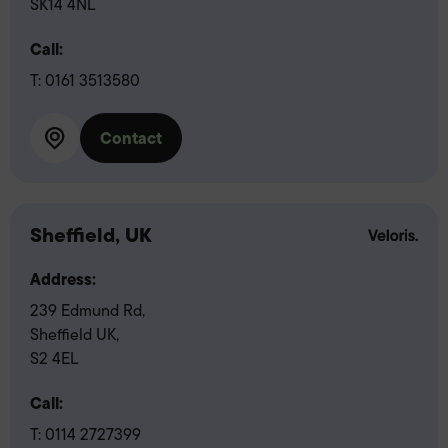
SK14 4NL
Call:
T:
0161 3513580
Contact
Sheffield, UK
Address:
239 Edmund Rd,
Sheffield UK,
S2 4EL
Call:
T:
0114 2727399