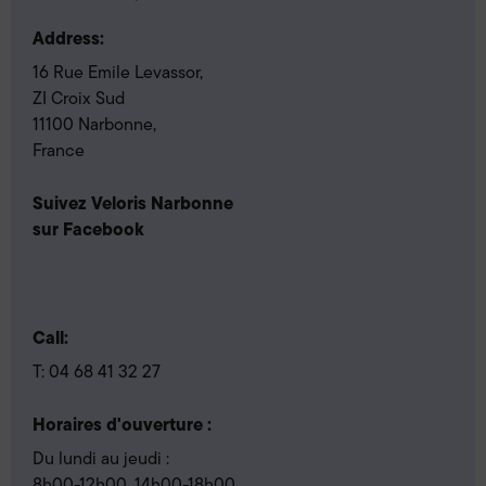
Address:
16 Rue Emile Levassor,
ZI Croix Sud
11100 Narbonne,
France
Suivez Veloris Narbonne
sur Facebook
Call:
T:
04 68 41 32 27
Horaires d'ouverture :
Du lundi au jeudi :
8h00-12h00, 14h00-18h00