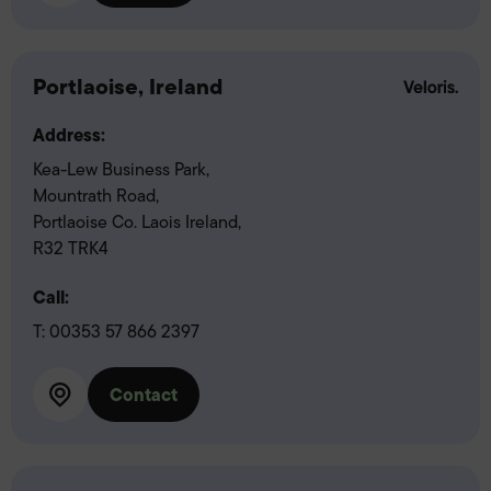
Portlaoise, Ireland
Address:
Kea-Lew Business Park,
Mountrath Road,
Portlaoise Co. Laois Ireland,
R32 TRK4
Call:
T:
00353 57 866 2397
Contact