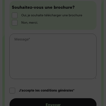
Souhaitez-
Souhaitez-vous une brochure?
vous
Oui, je souhaite télécharger une brochure
une
Non, merci.
brochure?
J’accepte les conditions générales*