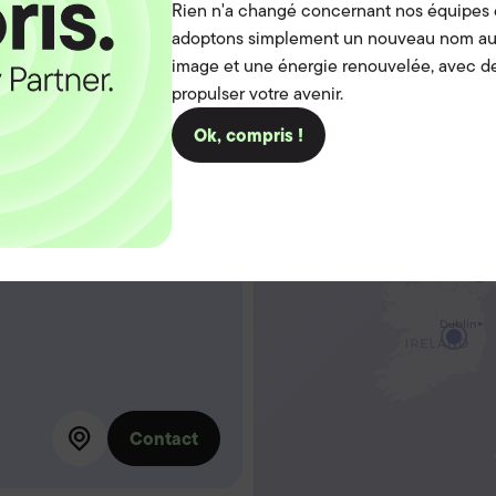
United Kingdom
Belgium
Ireland
Rien n'a changé concernant nos équipes e
adoptons simplement un nouveau nom au
image et une énergie renouvelée, avec de
propulser votre avenir.
Ok, compris !
Contact