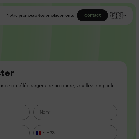
🇫🇷
Contact
Notre promesse
Nos emplacements
ter
nde ou télécharger une brochure, veuillez remplir le
+33
France