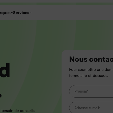
rques
Services
Nous contac
nd
Pour soumettre une dema
formulaire ci-dessous.
.
, besoin de conseils