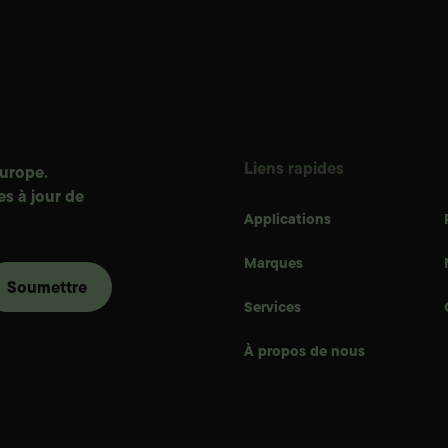
Liens rapides
Europe.
s à jour de
Applications
Marques
Services
Contact
À propos de nous