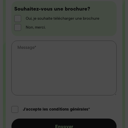
Souhaitez-
Souhaitez-vous une brochure?
vous
Oui, je souhaite télécharger une brochure
une
Non, merci.
brochure?
J’accepte les conditions générales*