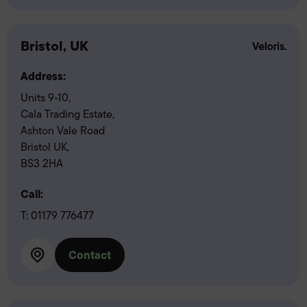
Bristol, UK
Address:
Units 9-10,
Cala Trading Estate,
Ashton Vale Road
Bristol UK,
BS3 2HA
Call:
T:
01179 776477
Contact