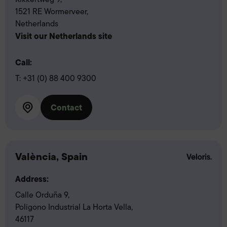
1521 RE Wormerveer,
Netherlands
Visit our Netherlands site
Call:
T:
+31 (0) 88 400 9300
Contact
València, Spain
Address:
Calle Orduña 9,
Poligono Industrial La Horta Vella,
46117