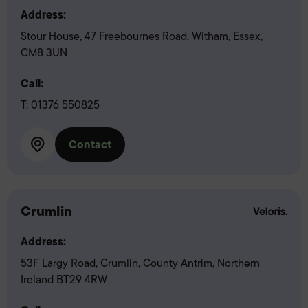
Address:
Stour House, 47 Freebournes Road, Witham, Essex,
CM8 3UN
Call:
T:
01376 550825
Contact
Crumlin
Address:
53F Largy Road, Crumlin, County Antrim, Northern
Ireland BT29 4RW