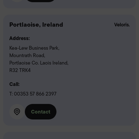
Portlaoise, Ireland
Address:
Kea-Lew Business Park,
Mountrath Road,
Portlaoise Co. Laois Ireland,
R32 TRK4
Call:
T:
00353 57 866 2397
Contact