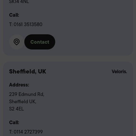
SK14 4NL
Call:
T:
0161 3513580
Contact
Sheffield, UK
Address:
239 Edmund Rd,
Sheffield UK,
S2 4EL
Call:
T:
0114 2727399