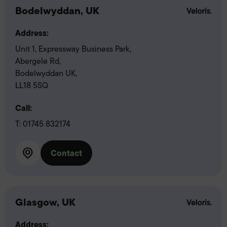
Bodelwyddan, UK
Address:
Unit 1, Expressway Business Park,
Abergele Rd,
Bodelwyddan UK,
LL18 5SQ
Call:
T:
01745 832174
Contact
Glasgow, UK
Address: