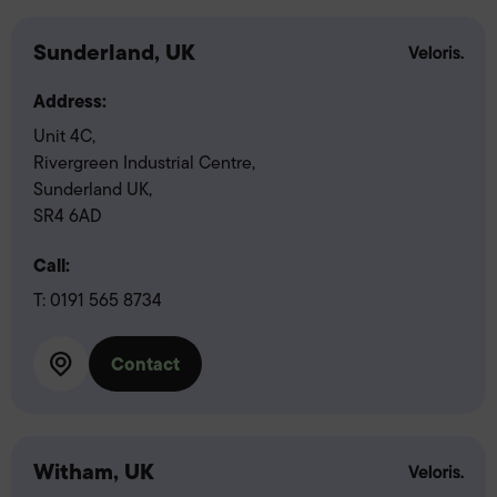
Sunderland, UK
Address:
Unit 4C,
Rivergreen Industrial Centre,
Sunderland UK,
SR4 6AD
Call:
T:
0191 565 8734
Contact
Witham, UK