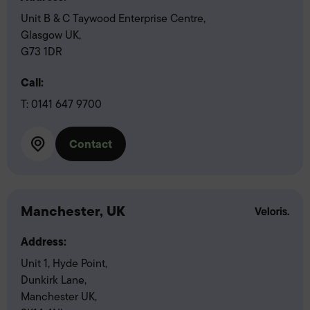
Unit B & C Taywood Enterprise Centre,
Glasgow UK,
G73 1DR
Call:
T:
0141 647 9700
Contact
Manchester, UK
Address:
Unit 1, Hyde Point,
Dunkirk Lane,
Manchester UK,