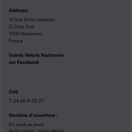
Address:
16 Rue Emile Levassor,
ZI Croix Sud
11100 Narbonne,
France
Suivez Veloris Narbonne
sur Facebook
Call:
T:
04 68 41 32 27
Horaires d'ouverture :
Du lundi au jeudi :
8h00-12h00, 14h00-18h00