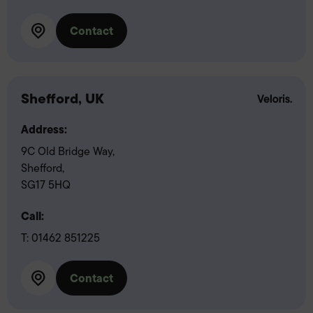
Contact
Shefford, UK
Address:
9C Old Bridge Way,
Shefford,
SG17 5HQ
Call:
T:
01462 851225
Contact