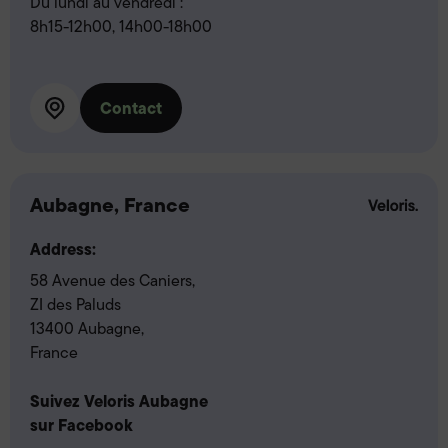
Du lundi au vendredi :
8h15-12h00, 14h00-18h00
Contact
Aubagne, France
Address:
58 Avenue des Caniers,
ZI des Paluds
13400 Aubagne,
France
Suivez Veloris Aubagne
sur Facebook