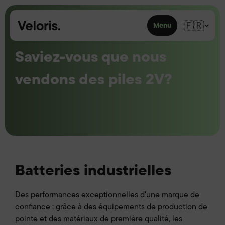
Skip to content
🇫🇷
Menu
Saviez-vous que nous
vendons des piles 2V?
Batteries industrielles
Des performances exceptionnelles d'une marque de
confiance : grâce à des équipements de production de
pointe et des matériaux de première qualité, les