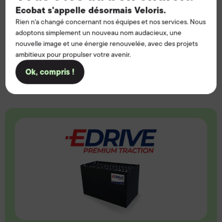
Ecobat s'appelle désormais Veloris.
• Recyclage des piles
Rien n'a changé concernant nos équipes et nos services. Nous
adoptons simplement un nouveau nom audacieux, une
• Prix compétitifs
nouvelle image et une énergie renouvelée, avec des projets
ambitieux pour propulser votre avenir.
• Batteries au lithium et chargeurs disponibles
Ok, compris !
• Forfaits de location à long terme