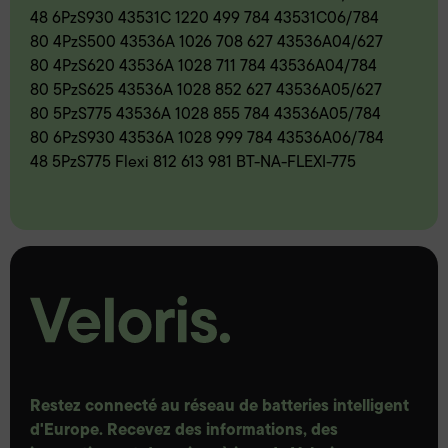
48 6PzS930 43531C 1220 499 784 43531C06/784
80 4PzS500 43536A 1026 708 627 43536A04/627
80 4PzS620 43536A 1028 711 784 43536A04/784
80 5PzS625 43536A 1028 852 627 43536A05/627
80 5PzS775 43536A 1028 855 784 43536A05/784
80 6PzS930 43536A 1028 999 784 43536A06/784
48 5PzS775 Flexi 812 613 981 BT-NA-FLEXI-775
Restez connecté au réseau de batteries intelligent
d'Europe. Recevez des informations, des