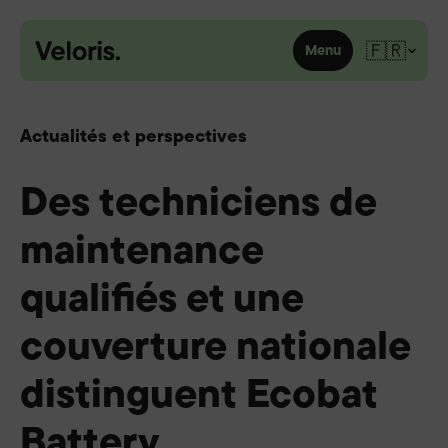
Skip to content
🇫🇷
Menu
Actualités et perspectives
Des techniciens de
maintenance
qualifiés et une
couverture nationale
distinguent Ecobat
Battery.