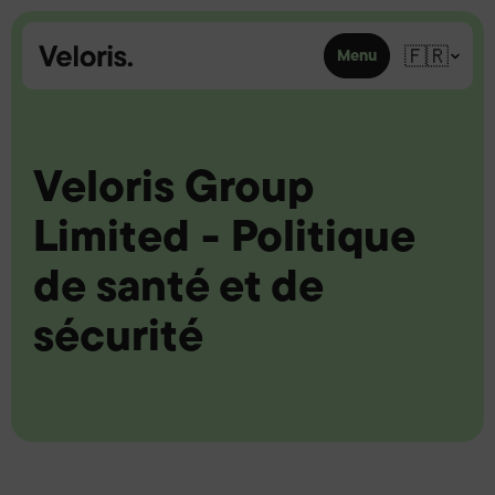
Skip to content
🇫🇷
Menu
Veloris Group
Limited - Politique
de santé et de
sécurité